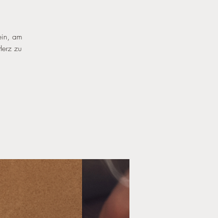
 ein, am
Herz zu