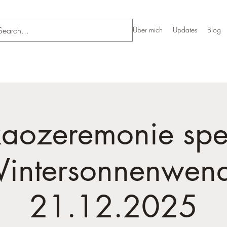
Über mich
Updates
Blog
aozeremonie spe
intersonnenwen
21.12.2025