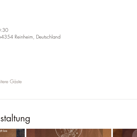
0:30
 64354 Reinheim, Deutschland
tere Gäste
staltung