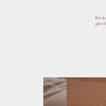
Bist du
ganz b