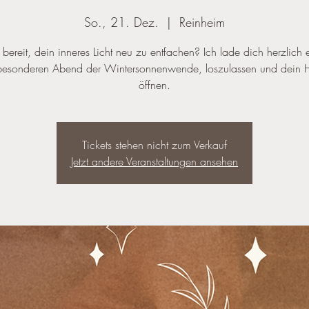
So., 21. Dez.
  |  
Reinheim
 bereit, dein inneres Licht neu zu entfachen? Ich lade dich herzlich
esonderen Abend der Wintersonnenwende, loszulassen und dein 
öffnen.
Tickets stehen nicht zum Verkauf
Jetzt andere Veranstaltungen ansehen